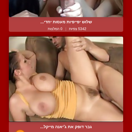
שלוש יפייפיות מעסות יחדי...
5342 צפיות
|
0 המלצות
גבר דופק את ג'יאנה מייקל...