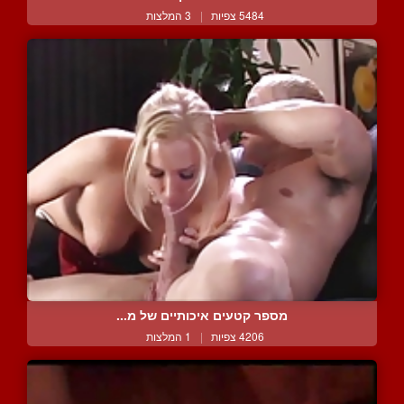
5484 צפיות
|
3 המלצות
מספר קטעים איכותיים של מ...
4206 צפיות
|
1 המלצות