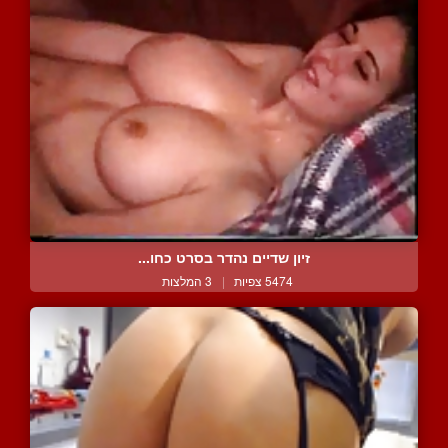
זיון שדיים נהדר בסרט כחו...
5474 צפיות
|
3 המלצות