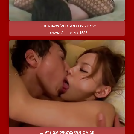
שמנה עם חזה גדול שאוהבת ...
4586 צפיות
|
2 המלצות
זוג אסיאתי מתנשק עם זרע ...