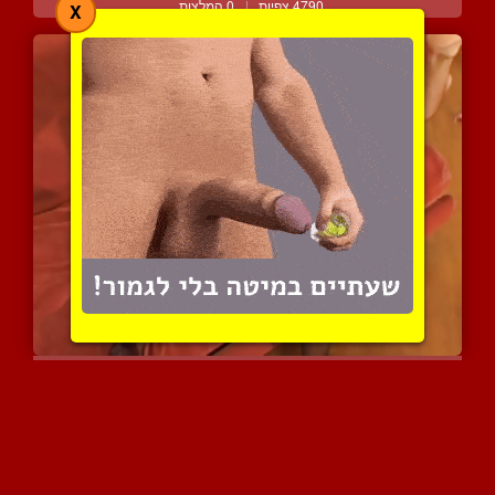
4790 צפיות
|
0 המלצות
X
הוא מקבל סטרפאון בתחת ממ...
4150 צפיות
|
1 המלצות