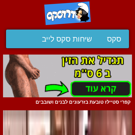
סקס
שיחות סקס לייב
קפרי סטיילז טובעת בזרעונים לבנים ושובבים