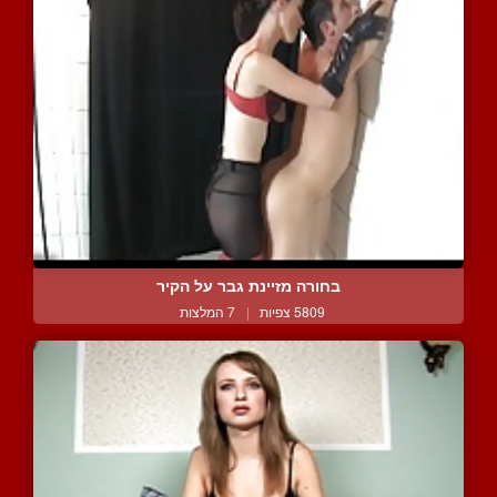
בחורה מזיינת גבר על הקיר
5809 צפיות
|
7 המלצות