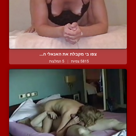
צפו בי מקבלת את האנאלי ה...
5815 צפיות
|
5 המלצות