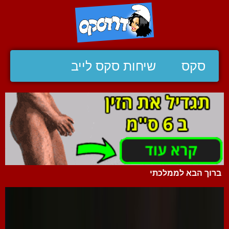
סקס
שיחות סקס לייב
ברוך הבא לממלכתי