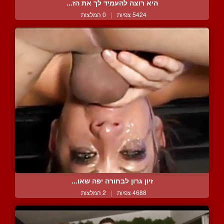
היא רוצה להעמיד לך את הז...
5424 צפיות
|
0 המלצות
זיון גרון לבחורה יפה שאו...
4688 צפיות
|
2 המלצות