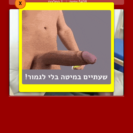
5408 צפיות
|
1 המלצות
X
תאוות אסורות בסלון בבית
8032 צפיות
|
11 המלצות