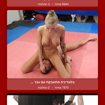
6944 צפיות
|
3 המלצות
בלונדינית מתאבקת עם גבר ...
7970 צפיות
|
2 המלצות