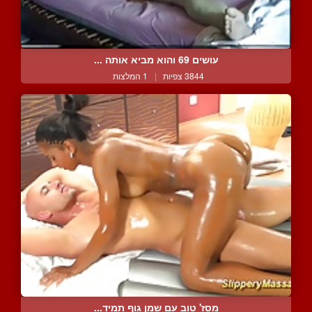
עושים 69 והוא מביא אותה ...
3844 צפיות
|
1 המלצות
מסז' טוב עם שמן גוף תמיד...