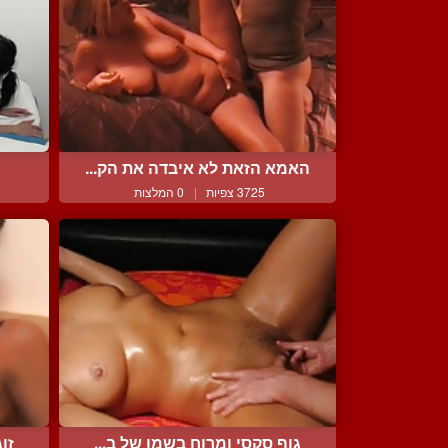
האמא הזאת לא איבדה את הק...
3725 צפיות
|
0 המלצות
גוף סקסי ומרוח בשמן של ב...
זו