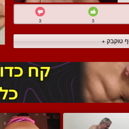
3
3
ף טוקבק +