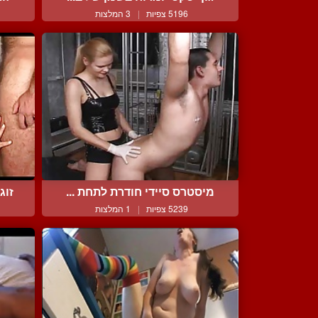
5196 צפיות
|
3 המלצות
מיסטרס סיידי חודרת לתחת ...
זוג
5239 צפיות
|
1 המלצות