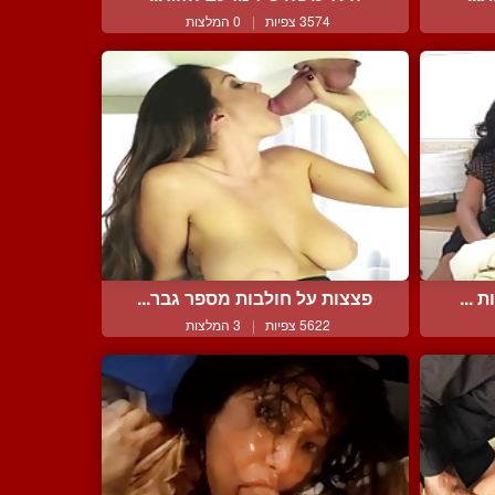
3574 צפיות
|
0 המלצות
 ...
פצצות על חולבות מספר גבר...
5622 צפיות
|
3 המלצות