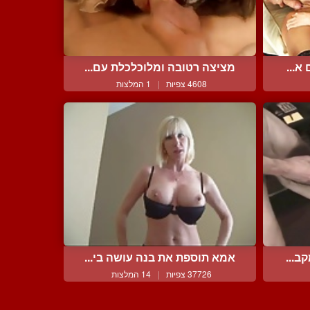
א...
מציצה רטובה ומלוכלכלת עם...
4608 צפיות
|
1 המלצות
ב...
אמא תוספת את בנה עושה בי...
37726 צפיות
|
14 המלצות