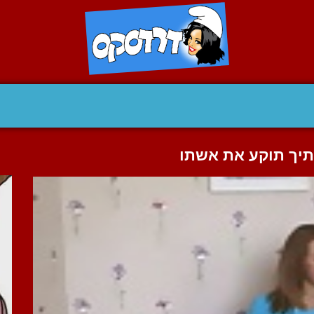
תיך תוקע את אשתו