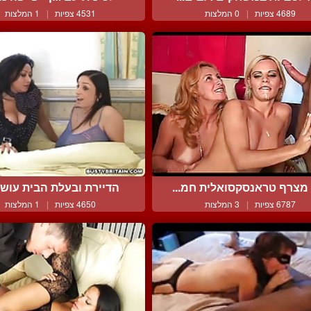
4689 צפיות
|
0 המלצות
4531 צפיות
|
1 המלצות
 מצרף טראנסקסואלית חמ...
הדיירת ובעלת הבית עושות
6787 צפיות
|
3 המלצות
4650 צפיות
|
1 המלצות