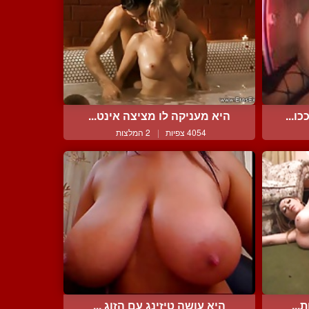
ו...
היא מעניקה לו מציצה אינט...
4054 צפיות
|
2 המלצות
...
היא עושה טיזינג עם הזוג ...