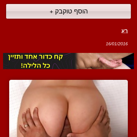
הוסף טוקבק +
ךע
16/01/2016