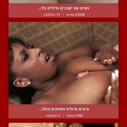
נשים עם ישבנים גדולים בל...
23085 צפיות
|
14 המלצות
ציצים גדולים מפנקים בולב...
4382 צפיות
|
4 המלצות