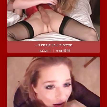
מציצה וזיון בין קוקסינלי...
8348 צפיות
|
1 המלצות