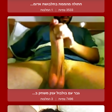
חתולה מהממת בתלבושת אדומ...
3533 צפיות
|
1 המלצות
גבר עם בולבול ענק משחק ב...
7496 צפיות
|
3 המלצות