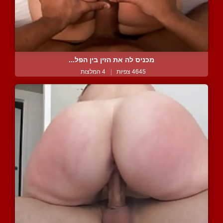
מכניס לה את הזין בין הפל...
4645 צפיות
|
4 המלצות