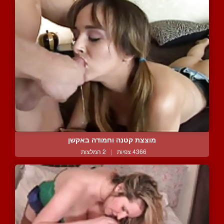
מוצצת קטנה וחמודה באקשן
4366 צפיות
|
2 המלצות