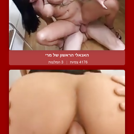
האנאלי הראשון של מרי
4176 צפיות
|
3 המלצות