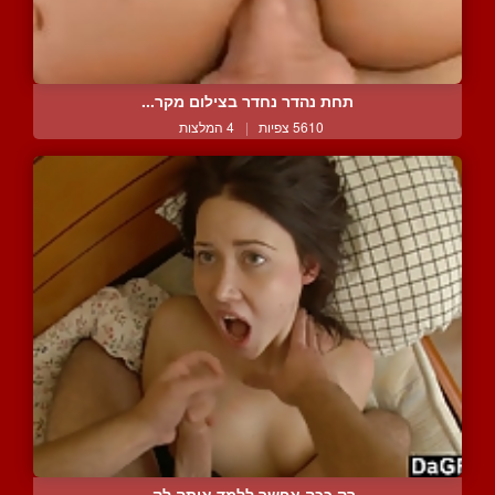
תחת נהדר נחדר בצילום מקר...
5610 צפיות
|
4 המלצות
רק ככה אפשר ללמד אותה לק...