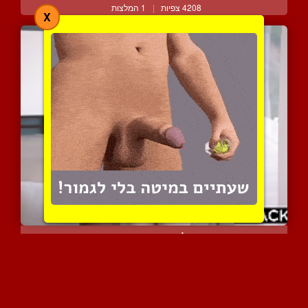
4208 צפיות
|
1 המלצות
X
הייתי ילדה רעה, תעשה בי ...
5814 צפיות
|
1 המלצות