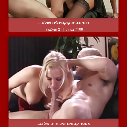
דומיננטית קוקסינלית שולט...
7109 צפיות
|
2 המלצות
מספר קטעים איכותיים של מ...