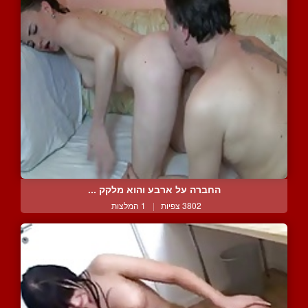
החברה על ארבע והוא מלקק ...
3802 צפיות
|
1 המלצות