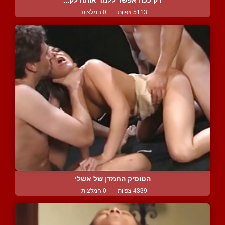
5113 צפיות
|
0 המלצות
הטוסיק החמדן של אשלי
4339 צפיות
|
0 המלצות