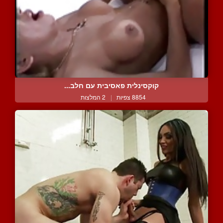
קוקסינלית פאסיבית עם חלב...
8854 צפיות
|
2 המלצות