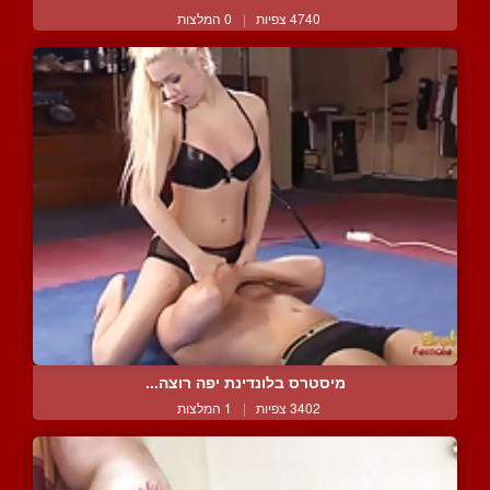
4740 צפיות
|
0 המלצות
מיסטרס בלונדינת יפה רוצה...
3402 צפיות
|
1 המלצות