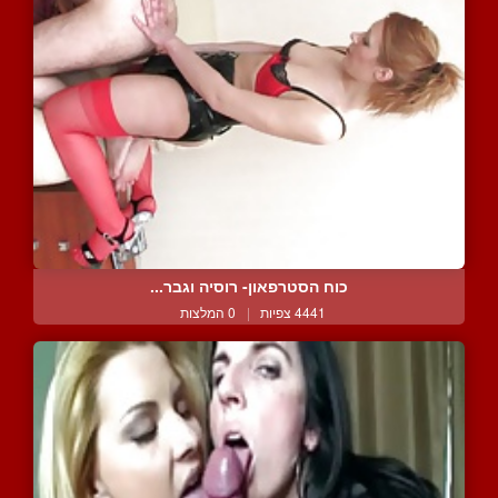
כוח הסטרפאון- רוסיה וגבר...
4441 צפיות
|
0 המלצות