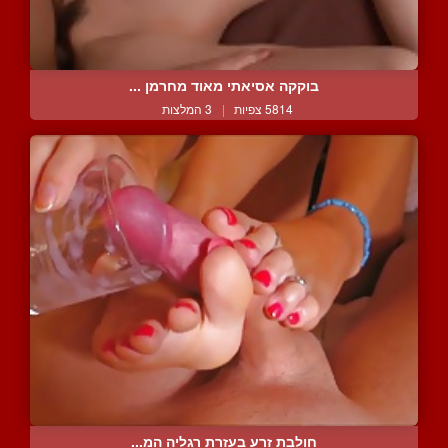
בוקקה אסיאתי מאוד מחרמן ...
5814 צפיות
|
3 המלצות
חולבת זרע בעזרת רגליה המ...