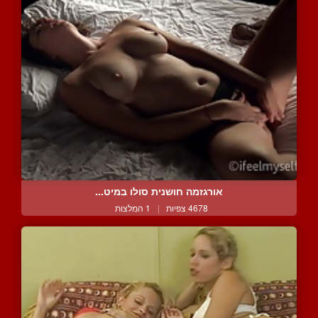
אורגזמה חושנית סולו במיט...
4678 צפיות
|
1 המלצות