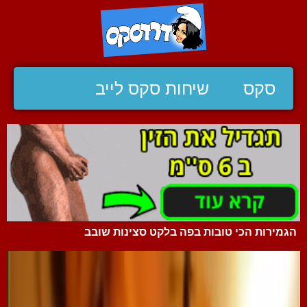
סקס
שיחות סקס לייב
הגמירות הכי טובות בפה בלקט סצינות שובב