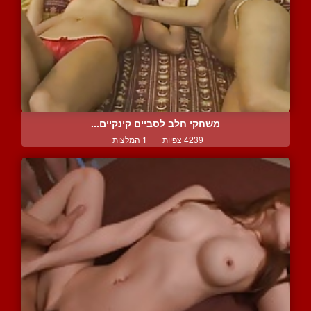
משחקי חלב לסביים קינקיים...
4239 צפיות
|
1 המלצות