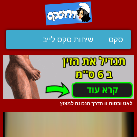
סקס
שיחות סקס לייב
לאט ובטוח זו הדרך הנכונה למצוץ