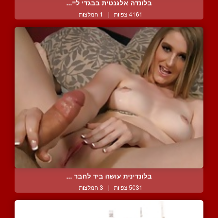
בלונדה אלגנטית בבגדי ליי...
4161 צפיות
|
1 המלצות
בלונדינית עושה ביד לחבר ...
5031 צפיות
|
3 המלצות