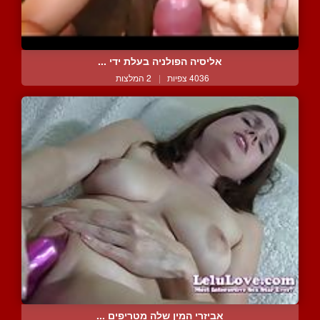
אליסיה הפולניה בעלת ידי ...
4036 צפיות
|
2 המלצות
אביזרי המין שלה מטריפים ...