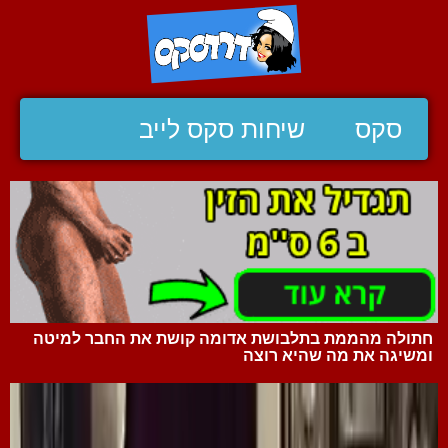
סקס
שיחות סקס לייב
חתולה מהממת בתלבושת אדומה קושת את החבר למיטה
ומשיגה את מה שהיא רוצה