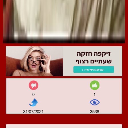
0
1
31/07/2021
3538