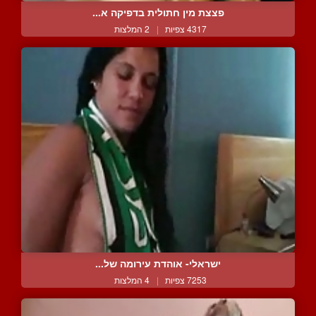
פצצת מין חתולית בדפיקה א...
4317 צפיות
|
2 המלצות
ישראלי- אוהדת עירומה של...
7253 צפיות
|
4 המלצות