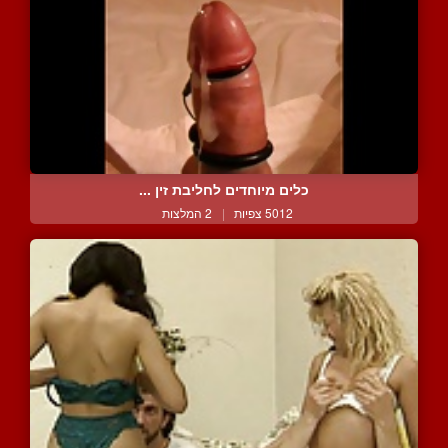
כלים מיוחדים לחליבת זין ...
5012 צפיות
|
2 המלצות