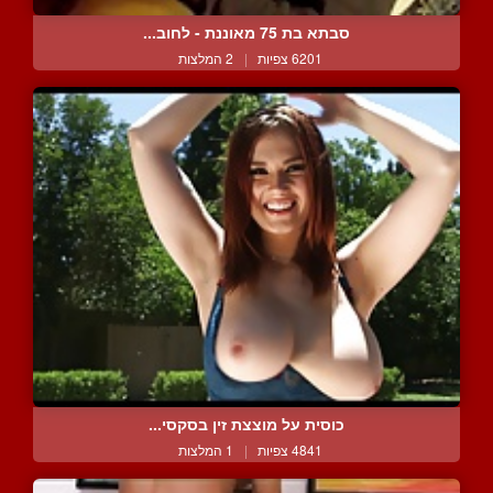
סבתא בת 75 מאוננת - לחוב...
6201 צפיות
|
2 המלצות
כוסית על מוצצת זין בסקסי...
4841 צפיות
|
1 המלצות