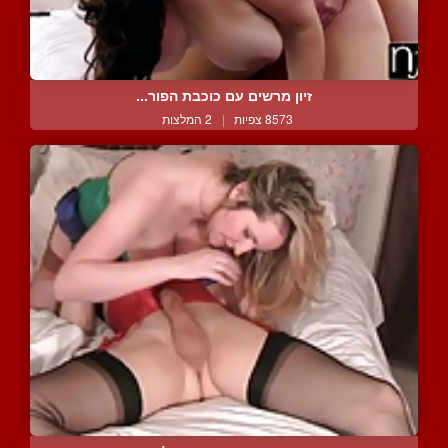
זיון מרשים עם כוכבת הפור...
8573 צפיות
|
2 המלצות