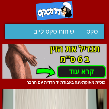
סקס
שיחות סקס לייב
כוסית מאוקראינה בעבודת יד הדדית עם החבר