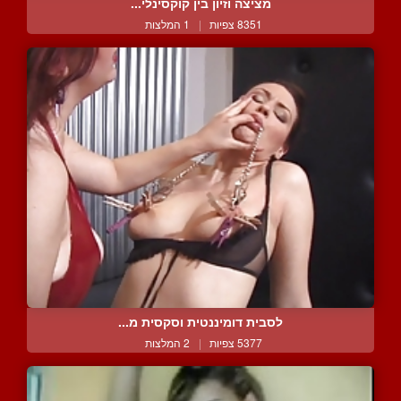
מציצה וזיון בין קוקסינלי...
8351 צפיות
|
1 המלצות
לסבית דומיננטית וסקסית מ...
5377 צפיות
|
2 המלצות