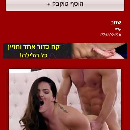
הוסף טוקבק +
שחר
קשר
02/07/2016