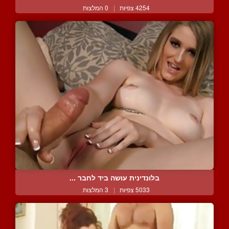
4254 צפיות
|
0 המלצות
בלונדינית עושה ביד לחבר ...
5033 צפיות
|
3 המלצות