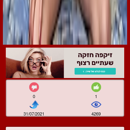
0
1
31/07/2021
4269