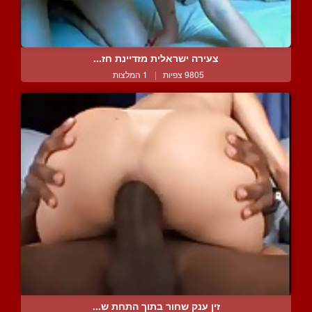
צעירה ישראלית מזדיינת חז...
9805 צפיות
|
1 המלצות
זין ענק שחור בתוך התחת ש...