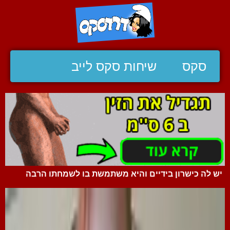
סקס
שיחות סקס לייב
יש לה כישרון בידיים והיא משתמשת בו לשמחתו הרבה