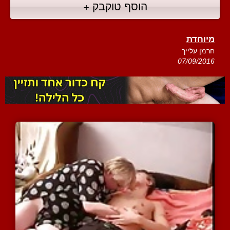
הוסף טוקבק +
מיוחדת
חרמן עלייך
07/09/2016