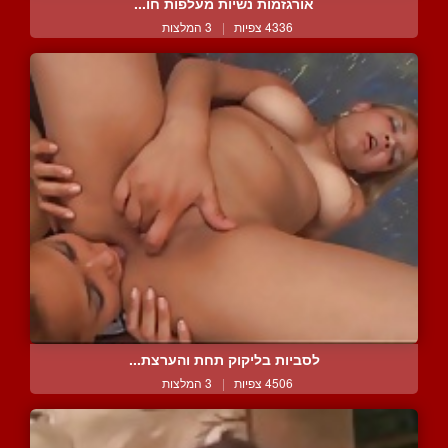
אורגזמות נשיות מעלפות חו...
4336 צפיות
|
3 המלצות
לסביות בליקוק תחת והערצת...
4506 צפיות
|
3 המלצות