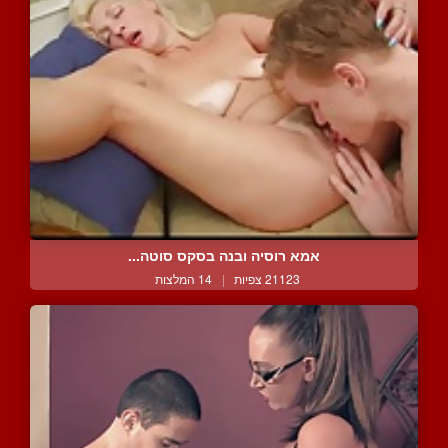
אמא רוסיה ובנה בסקס סוטה...
21123 צפיות
|
14 המלצות