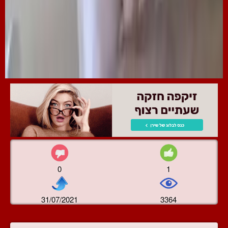
0
1
31/07/2021
3364