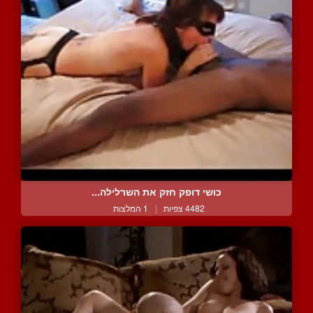
כושי דופק חזק את השרלילה...
4482 צפיות
|
1 המלצות