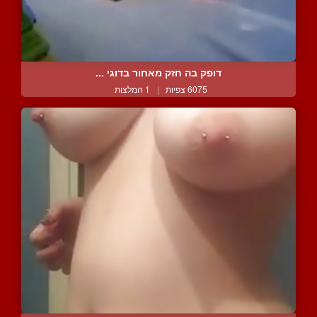
דופק בה חזק מאחור בדוגי ...
6075 צפיות
|
1 המלצות