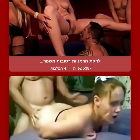
להקת חרמניות רטובות משפר...
5387 צפיות
|
4 המלצות