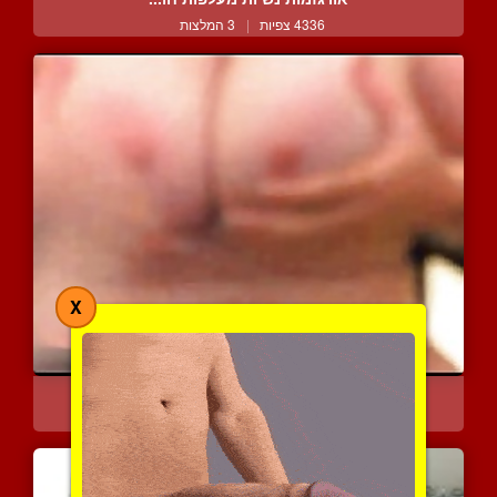
4336 צפיות
|
3 המלצות
X
מבוגרת ישראלית עגלגלה מצ...
6868 צפיות
|
0 המלצות