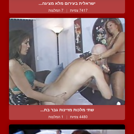
ישראלית בעירום מלא מציגה...
7417 צפיות
|
7 המלצות
שתי מלכות מזיינות גבר בת...
4480 צפיות
|
1 המלצות