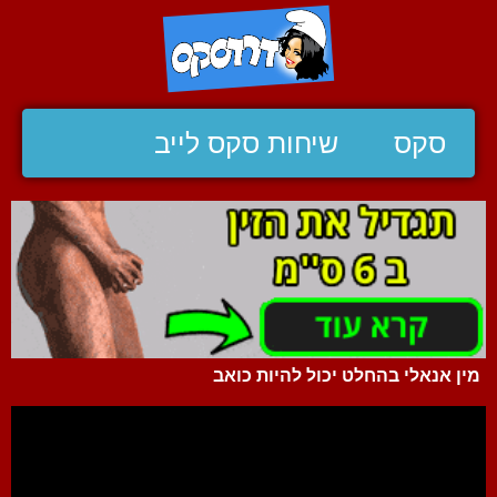
סקס
שיחות סקס לייב
מין אנאלי בהחלט יכול להיות כואב