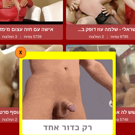
ראלי - שלמה עוז דופק ב...
אישה עם חזה עצום מימדים
9795 צפיות
|
2 המלצות
5739 צפיות
|
3 המלצות
X
 לה את השדיים מאחורה...
הזרעות לכוס באוסף סרטים
5746 צפיות
|
0 המלצות
5613 צפיות
|
2 המלצות
צור קשר