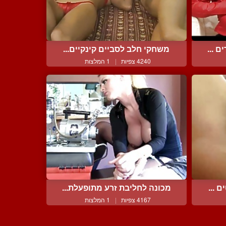
 ...
משחקי חלב לסביים קינקיים...
4240 צפיות
|
1 המלצות
 ...
מכונה לחליבת זרע מתופעלת...
4167 צפיות
|
1 המלצות