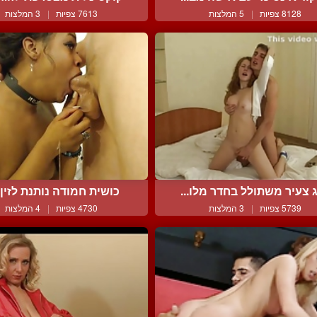
8128 צפיות
|
5 המלצות
7613 צפיות
|
3 המלצות
ג צעיר משתולל בחדר מלו...
כושית חמודה נותנת לזין מ
5739 צפיות
|
3 המלצות
4730 צפיות
|
4 המלצות