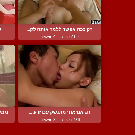
רק ככה אפשר ללמד אותה לק...
יש
5114 צפיות
|
0 המלצות
זוג אסיאתי מתנשק עם זרע ...
ממשש
5486 צפיות
|
3 המלצות