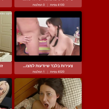
4100 צפיות
|
0 המלצות
צעירות בלבד שיודעות למצו...
זו
4020 צפיות
|
1 המלצות