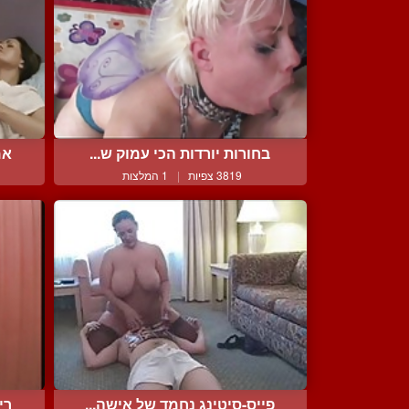
בחורות יורדות הכי עמוק ש...
אמ
3819 צפיות
|
1 המלצות
פייס-סיטינג נחמד של אישה...
רי