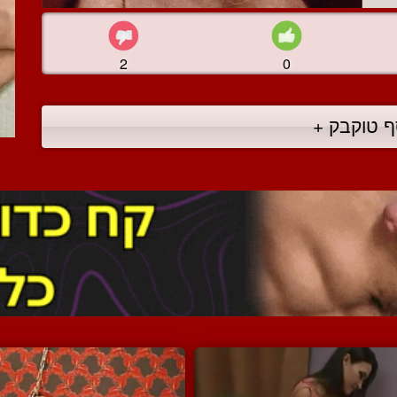
2
0
ף טוקבק +