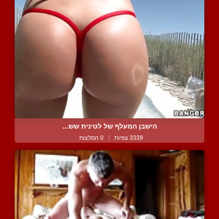
הישבן המעלף של לטינית שש...
3339 צפיות
|
0 המלצות