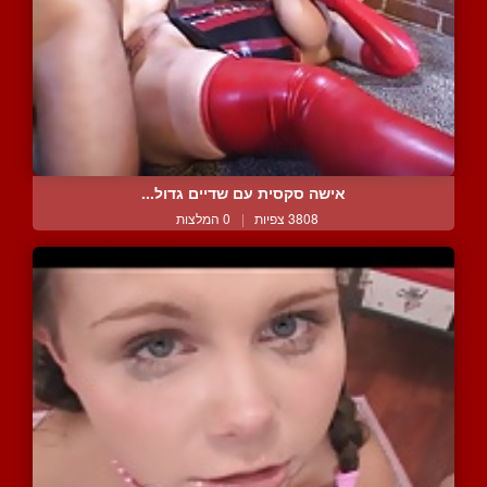
אישה סקסית עם שדיים גדול...
3808 צפיות
|
0 המלצות