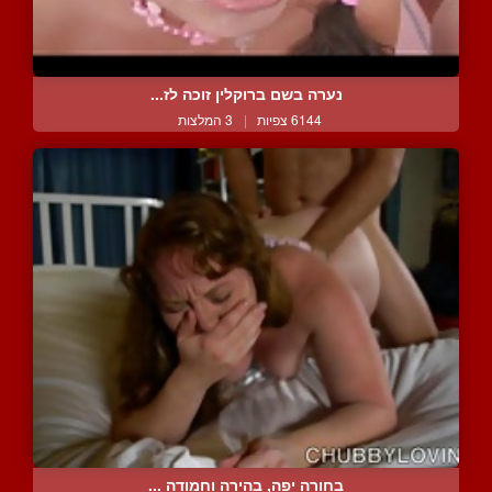
נערה בשם ברוקלין זוכה לז...
6144 צפיות
|
3 המלצות
בחורה יפה, בהירה וחמודה ...