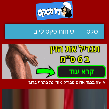
סקס
שיחות סקס לייב
אישה בבגד אדום מבריק מזדיינת בתחת בדוגי