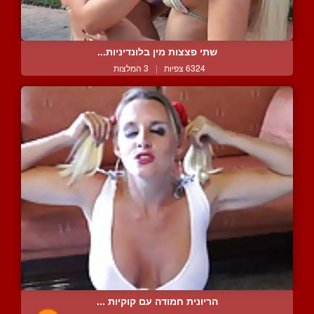
שתי פצצות מין בלונדיניות...
6324 צפיות
|
3 המלצות
הריונית חמודה עם קוקיות ...