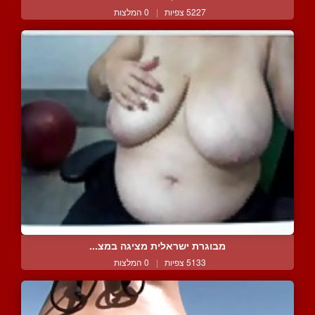
5227 צפיות
|
0 המלצות
מבוגרת ישראלית מציגה במצ...
5133 צפיות
|
0 המלצות