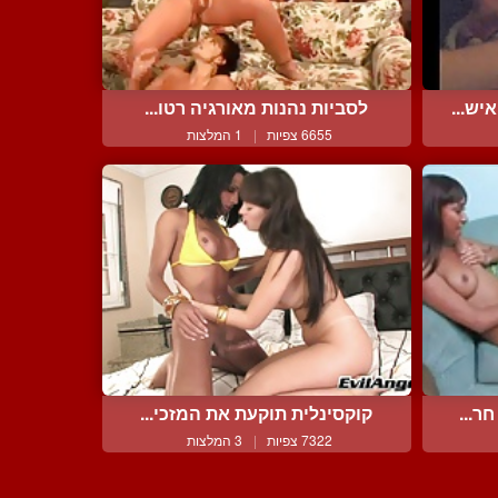
יש...
לסביות נהנות מאורגיה רטו...
6655 צפיות
|
1 המלצות
ר...
קוקסינלית תוקעת את המזכי...
7322 צפיות
|
3 המלצות