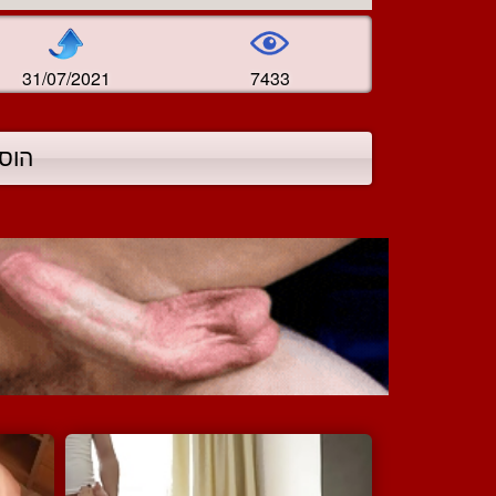
31/07/2021
7433
הוס