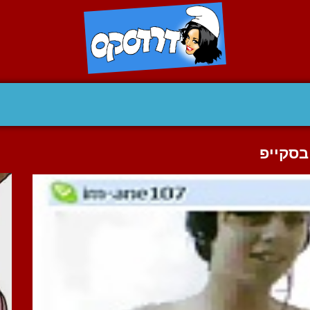
בסקייפ