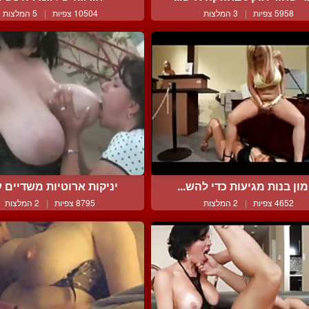
5958 צפיות
|
3 המלצות
10504 צפיות
|
5 המלצות
ון בנות מגיעות כדי להש...
יניקות ארוטיות משדיים ע
4652 צפיות
|
2 המלצות
8795 צפיות
|
2 המלצות