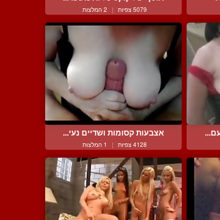
5079 צפיות
|
2 המלצות
ם...
אצבעות קסומות ושדיים נעי...
4128 צפיות
|
1 המלצות