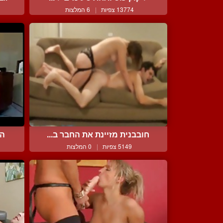
13774 צפיות
|
6 המלצות
חובבנית מזיינת את החבר ב...
המ
5149 צפיות
|
0 המלצות