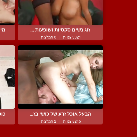
זוג נשים סקסיות ושופעות ...
מיל
3321 צפיות
|
0 המלצות
הבעל אוכל זרע של כושי בז...
כוס
8245 צפיות
|
2 המלצות