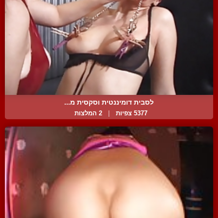
לסבית דומיננטית וסקסית מ...
5377 צפיות
|
2 המלצות