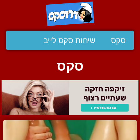
סקס
שיחות סקס לייב
סקס