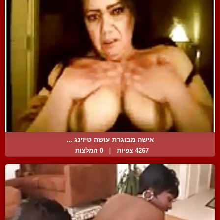
אישה מבוגרת עושה טיזינג ...
4267 צפיות
|
0 המלצות