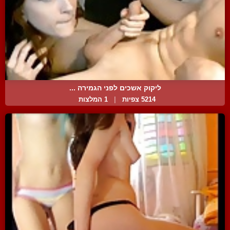
ליקוק אשכים לפני הגמירה ...
5214 צפיות
|
1 המלצות