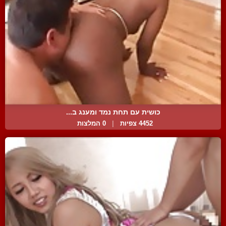
כושית עם תחת נמד ומענג ב...
4452 צפיות
|
0 המלצות