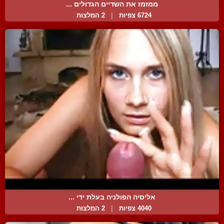
ממזמז את השדיים הגדולים ...
6724 צפיות
|
2 המלצות
אליסיה הפולניה בעלת ידי ...
4040 צפיות
|
2 המלצות