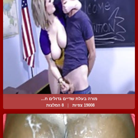
מורה בעלת שדיים גדולים ח...
19008 צפיות
|
8 המלצות