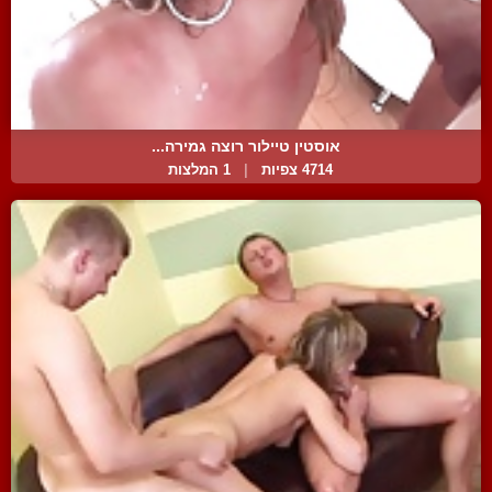
אוסטין טיילור רוצה גמירה...
4714 צפיות
|
1 המלצות