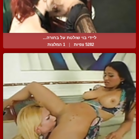
ליידי בוי שולטת על בחורה...
5282 צפיות
|
1 המלצות