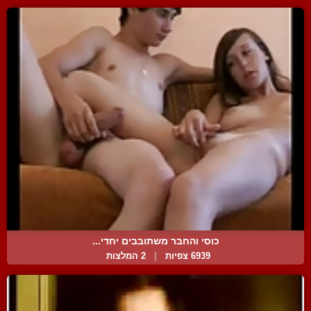
כוסי והחבר משתובבים יחדי...
6939 צפיות
|
2 המלצות