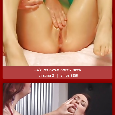
אישה עירומה מגיעה כאן לא...
7956 צפיות
|
2 המלצות