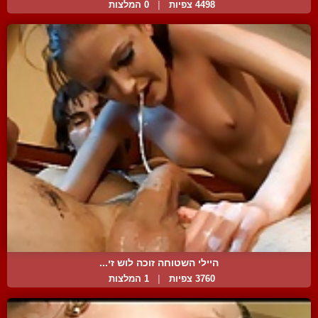
4498 צפיות
|
0 המלצות
היילי השטוחה זוכה לוש זי...
3760 צפיות
|
1 המלצות