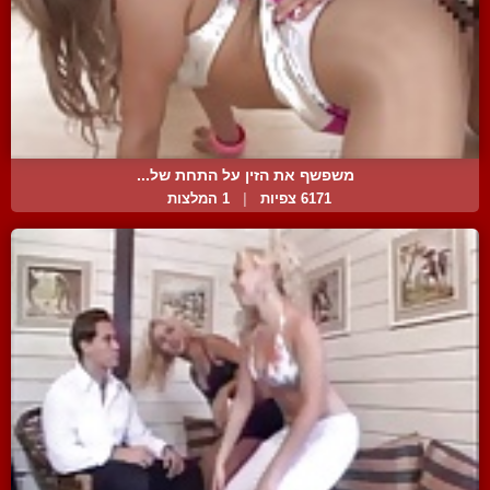
משפשף את הזין על התחת של...
6171 צפיות
|
1 המלצות