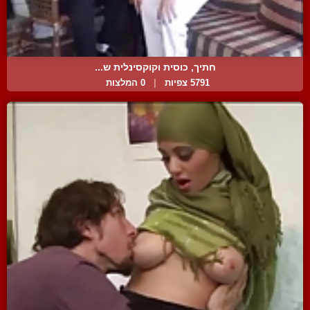
חתיך, כוסית וקוקסינלית ש...
5791 צפיות
|
0 המלצות