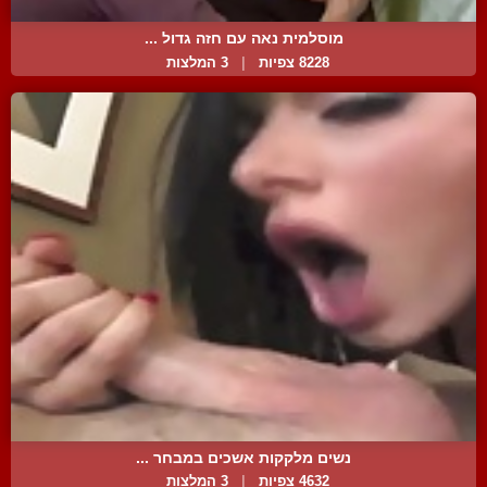
מוסלמית נאה עם חזה גדול ...
8228 צפיות
|
3 המלצות
נשים מלקקות אשכים במבחר ...
4632 צפיות
|
3 המלצות