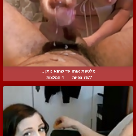
מלטפת אותו עד שהוא נותן ...
7677 צפיות
|
4 המלצות