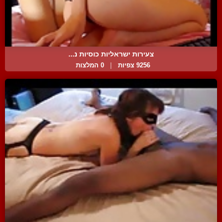
צעירות ישראליות כוסיות נ...
9256 צפיות
|
0 המלצות