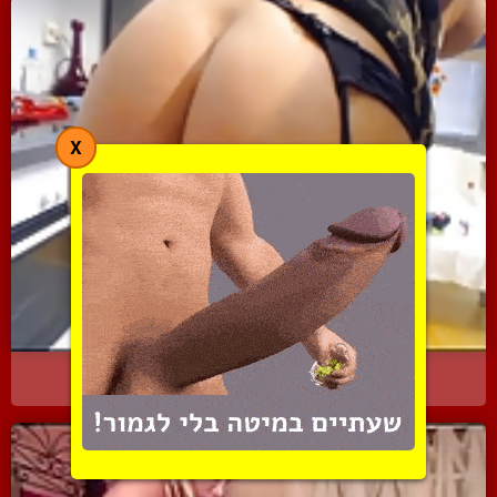
X
כוס ותחת מושלמים לכוסית ...
4363 צפיות
|
11 המלצות