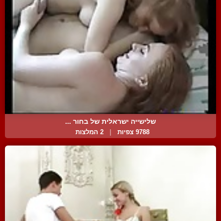
שלישייה ישראלית של בחור ...
9788 צפיות
|
2 המלצות