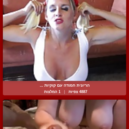
הריונית חמודה עם קוקיות ...
4887 צפיות
|
1 המלצות