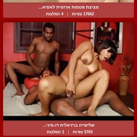
מציצת פטמות ארוטית לאסיא...
17662 צפיות
|
4 המלצות
שלישייה ברזיאלית דו-מיני...
5765 צפיות
|
1 המלצות