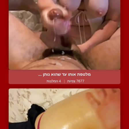
מלטפת אותו עד שהוא נותן ...
7677 צפיות
|
4 המלצות