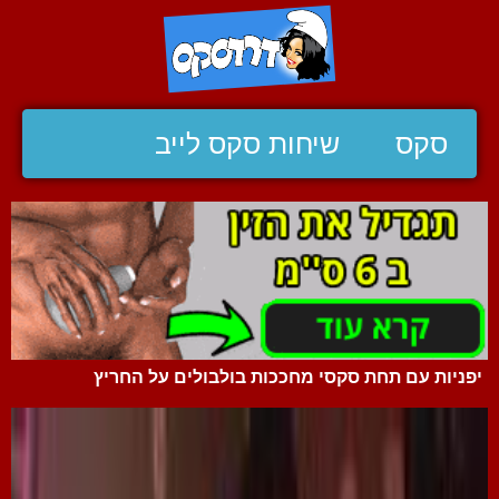
סקס
שיחות סקס לייב
יפניות עם תחת סקסי מחככות בולבולים על החריץ