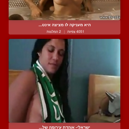
היא מעניקה לו מציצה אינט...
4051 צפיות
|
2 המלצות
ישראלי- אוהדת עירומה של...