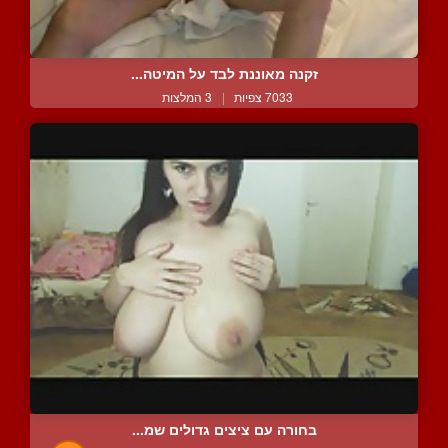
זקנה מאוננת לבד על המיטה...
7033 צפיות
|
3 המלצות
בחורה עם ציצים גדולים שמ...