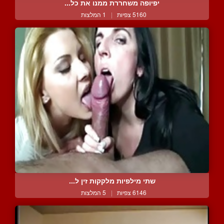
יפיופה משחררת ממנו את כל...
5160 צפיות
|
1 המלצות
שתי מילפיות מלקקות זין ל...
6146 צפיות
|
5 המלצות