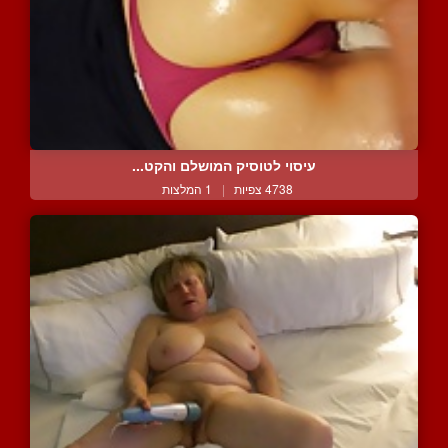
עיסוי לטוסיק המושלם והקט...
4738 צפיות
|
1 המלצות