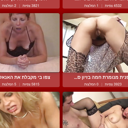
4532 צפיות
|
1 המלצות
3821 צפיות
|
2 המלצות
נית מנומרת חמה בזיון ס...
צפו בי מקבלת את האנאלי 
3923 צפיות
|
0 המלצות
5815 צפיות
|
5 המלצות