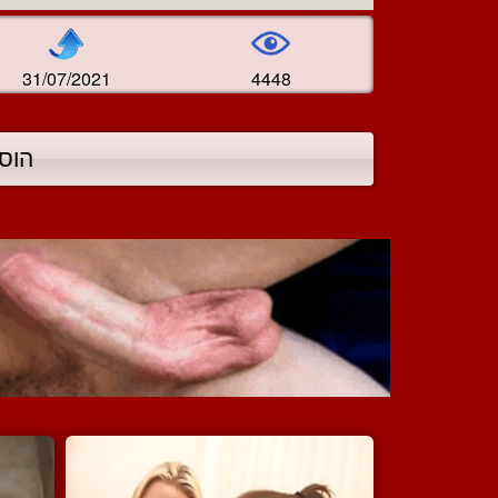
31/07/2021
4448
הוס