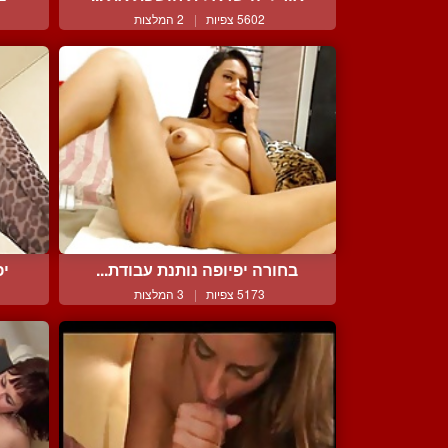
5602 צפיות
|
2 המלצות
בחורה יפיופה נותנת עבודת...
יפ
5173 צפיות
|
3 המלצות