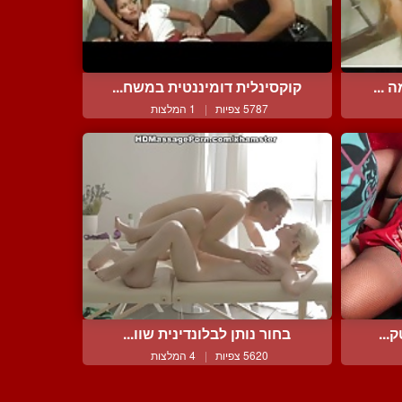
 ...
קוקסינלית דומיננטית במשח...
5787 צפיות
|
1 המלצות
...
בחור נותן לבלונדינית שוו...
5620 צפיות
|
4 המלצות