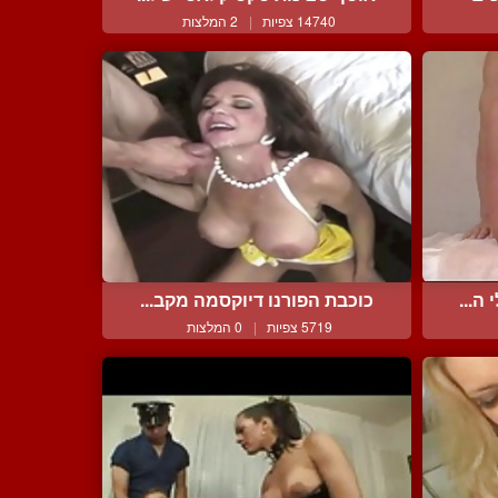
14740 צפיות
|
2 המלצות
ה...
כוכבת הפורנו דיוקסמה מקב...
5719 צפיות
|
0 המלצות