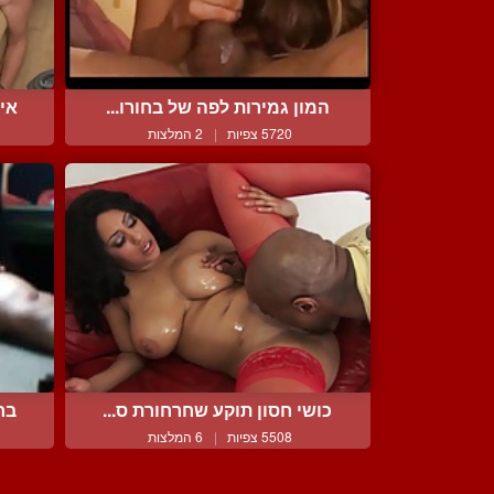
המון גמירות לפה של בחורו...
איש
5720 צפיות
|
2 המלצות
כושי חסון תוקע שחרחורת ס...
בח
5508 צפיות
|
6 המלצות