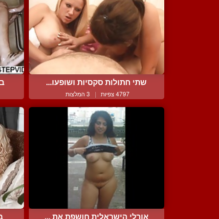
שתי חתולות סקסיות ושופעו...
בר
4797 צפיות
|
3 המלצות
אורלי הישראלית חושפת את ...
ב