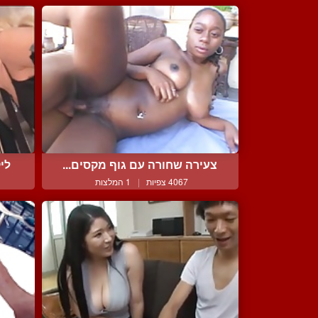
צעירה שחורה עם גוף מקסים...
לי
4067 צפיות
|
1 המלצות