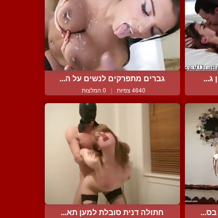
ג...
גברים מתפרקים לנשים על ה...
4640 צפיות
|
0 המלצות
ס...
חתולה דנית סובלת למען תא...