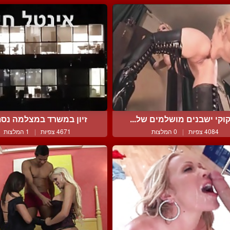
קוקי ישבנים מושלמים של...
זיון במשרד במצלמה נס
4084 צפיות
|
0 המלצות
4671 צפיות
|
1 המלצות