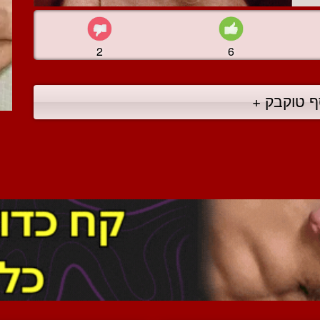
2
6
ף טוקבק +