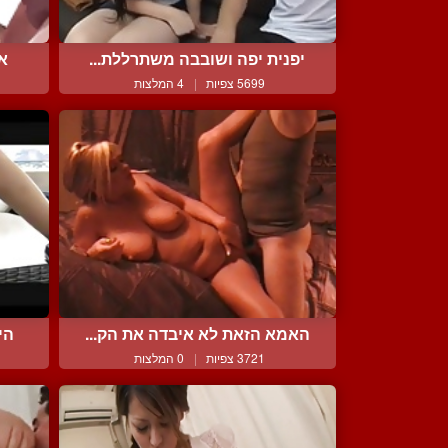
יפנית יפה ושובבה משתרללת...
או
5699 צפיות
|
4 המלצות
האמא הזאת לא איבדה את הק...
הי
3721 צפיות
|
0 המלצות