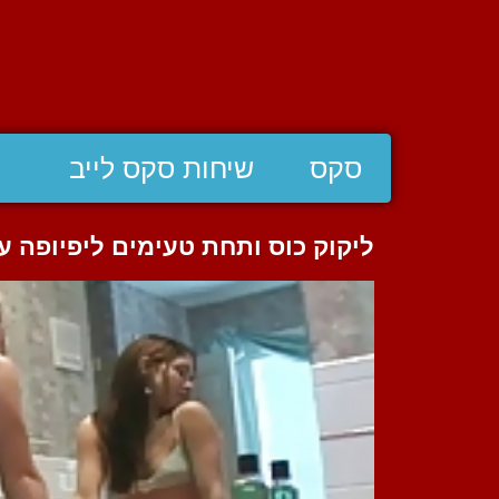
סקס
שיחות סקס לייב
ליקוק כוס ותחת טעימים ליפיופה ע