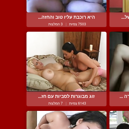
...
היא רוכבת עליו טוב והחזה...
7503 צפיות
|
3 המלצות
 ...
זוג מבוגרות לסביות עם חז...
6143 צפיות
|
7 המלצות