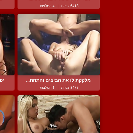
6418 צפיות
|
4 המלצות
מלקקת לו את הביצים והתחת...
יפ
8473 צפיות
|
1 המלצות