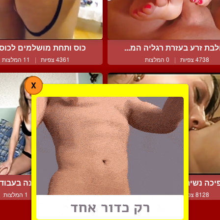
לבת זרע בעזרת רגליה המ...
כוס ותחת מושלמים לכוסית
4738 צפיות
|
0 המלצות
4361 צפיות
|
11 המלצות
X
כה נשית לפנים של בחור...
כוסית מאוקראינה בעבודת 
8128 צפיות
|
5 המלצות
4267 צפיות
|
1 המלצות
צור קשר