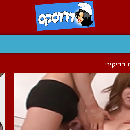
 בביקיני