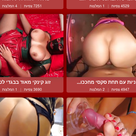
4529 צפיות
|
1 המלצות
7251 צפיות
|
4 המלצות
ניות עם תחת סקסי מחככו...
זוג קינקי מאוד בבגדי לטק
4947 צפיות
|
2 המלצות
3690 צפיות
|
1 המלצות