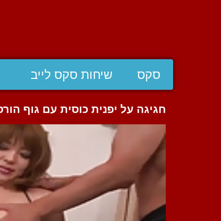
סקס
שיחות סקס לייב
חגיגה על יפנית כוסית עם גוף הורס