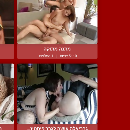
מתנה מתוקה
5110 צפיות
|
1 המלצות
גבריאלה עושה לגבר פיסטינ...
ב