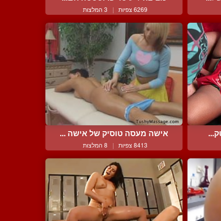
6269 צפיות
|
3 המלצות
...
אישה מעסה טוסיק של אישה ...
8413 צפיות
|
8 המלצות