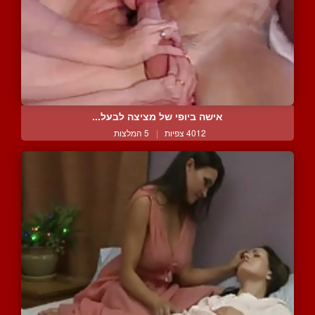
אישה ביופי של מציצה לבעל...
4012 צפיות
|
5 המלצות