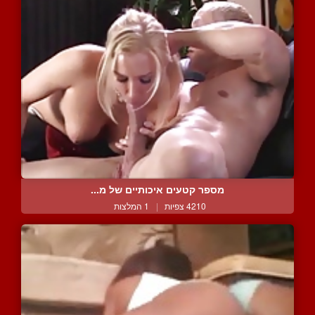
מספר קטעים איכותיים של מ...
4210 צפיות
|
1 המלצות