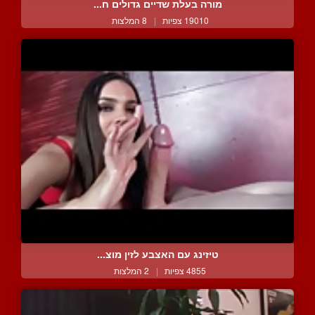
מורה בעלת שדיים גדולים ח...
19010 צפיות
|
8 המלצות
טיזינג עם האצבע לזין מוצ...
4855 צפיות
|
2 המלצות