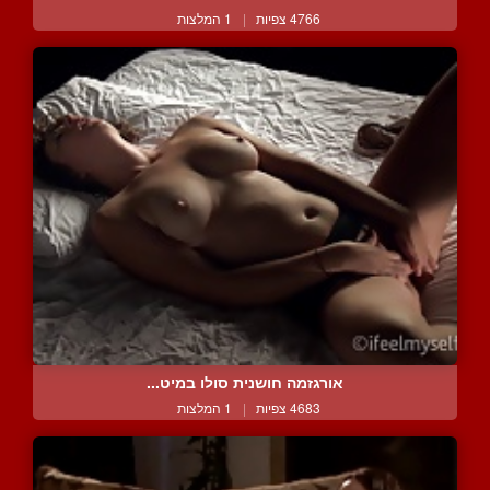
4766 צפיות
|
1 המלצות
אורגזמה חושנית סולו במיט...
4683 צפיות
|
1 המלצות