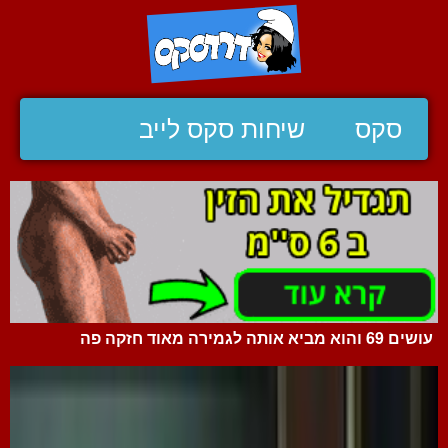
סקס
שיחות סקס לייב
עושים 69 והוא מביא אותה לגמירה מאוד חזקה פה