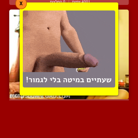
4001 צפיות
|
0 המלצות
X
חולצת החוצה את הבלונים ה...
4359 צפיות
|
1 המלצות