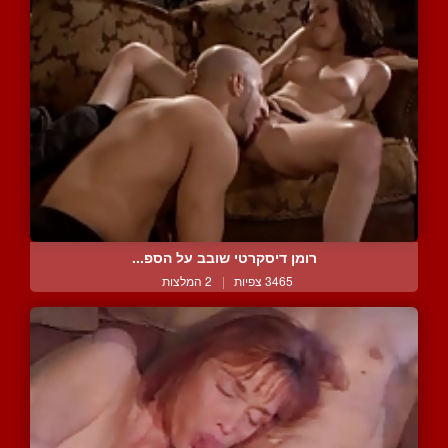
רומן דיסקרטי שובב על הספ...
3465 צפיות
|
2 המלצות