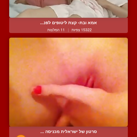
אמא ובת- קצת ליטופים לפנ...
15322 צפיות
|
11 המלצות
סרטון של ישראלית מכניסה ...