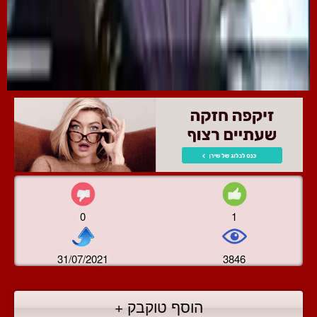
0
1
31/07/2021
3846
הוסף טוקבק +