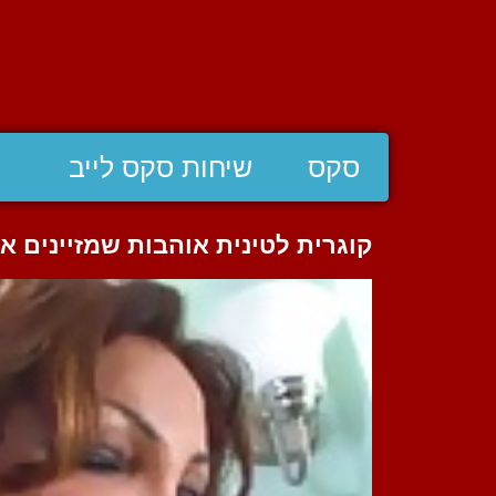
סקס
שיחות סקס לייב
קוגרית לטינית אוהבות שמזיינים א