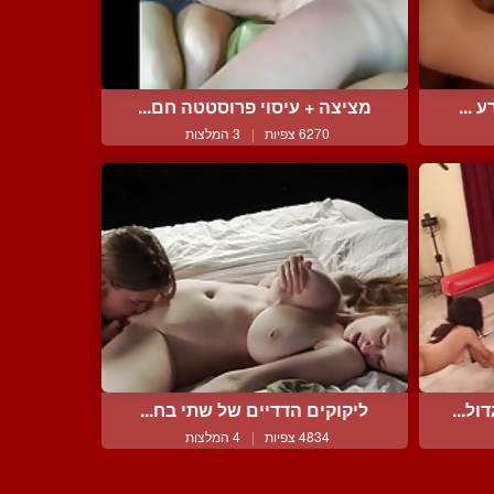
 ...
מציצה + עיסוי פרוסטטה חם...
6270 צפיות
|
3 המלצות
ל...
ליקוקים הדדיים של שתי בח...
4834 צפיות
|
4 המלצות