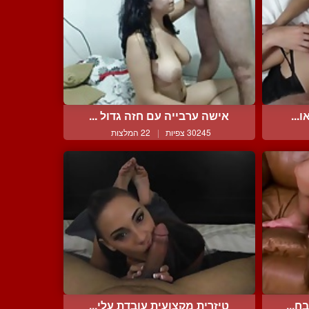
...
אישה ערבייה עם חזה גדול ...
30245 צפיות
|
22 המלצות
ח...
טיזרית מקצועית עובדת עלי...