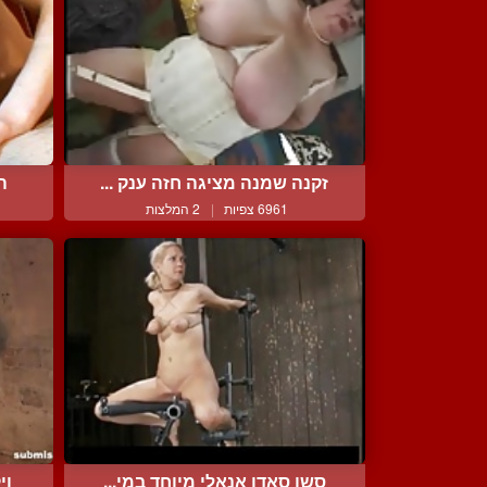
זקנה שמנה מציגה חזה ענק ...
ה
6961 צפיות
|
2 המלצות
סשן סאדו אנאלי מיוחד במי...
וי