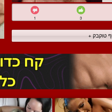
1
3
ף טוקבק +