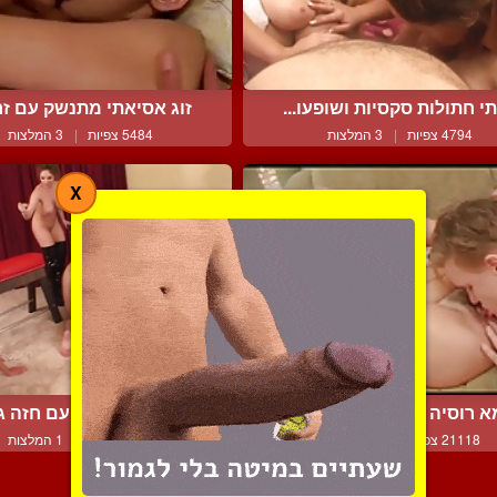
י חתולות סקסיות ושופעו...
זוג אסיאתי מתנשק עם זרע
4794 צפיות
|
3 המלצות
5484 צפיות
|
3 המלצות
X
 רוסיה ובנה בסקס סוטה...
מיסטרס סקסית עם חזה גדו
21118 צפיות
|
14 המלצות
4456 צפיות
|
1 המלצות
צור קשר