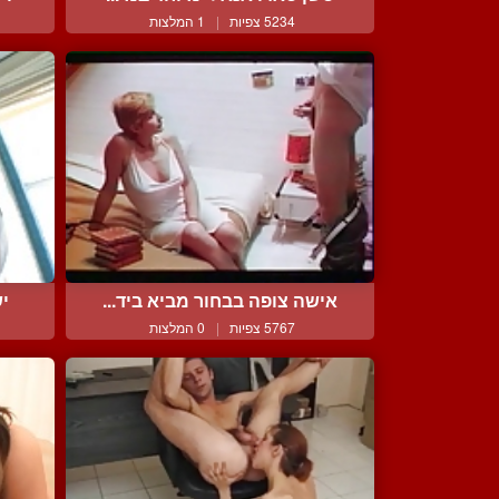
5234 צפיות
|
1 המלצות
אישה צופה בבחור מביא ביד...
יש
5767 צפיות
|
0 המלצות