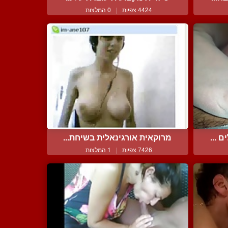
4424 צפיות
|
0 המלצות
 ...
מרוקאית אורגינאלית בשיחת...
7426 צפיות
|
1 המלצות