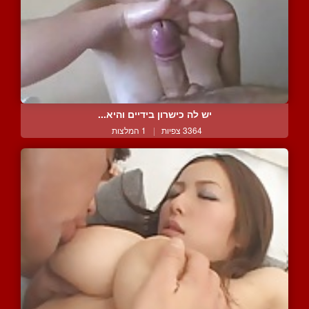
יש לה כישרון בידיים והיא...
3364 צפיות
|
1 המלצות