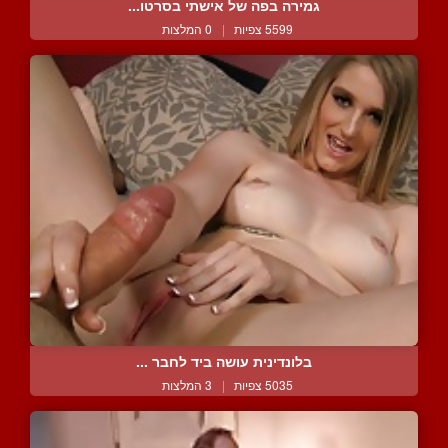
גמירה בפה של אישתי בסרטו...
5599 צפיות
|
0 המלצות
בלונדינית עושה ביד לחבר ...
5035 צפיות
|
3 המלצות