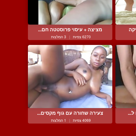
יקה
מציצה + עיסוי פרוסטטה חם...
6270 צפיות
|
3 המלצות
...
צעירה שחורה עם גוף מקסים...
4069 צפיות
|
1 המלצות