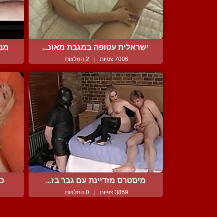
ישראלית עטופה במגבת מאונ...
מבו
7006 צפיות
|
2 המלצות
מיסטרס מזדיינת עם גבר בז...
כו
3859 צפיות
|
0 המלצות