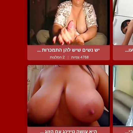
...
יש נשים שיש להן התמכרות ...
4768 צפיות
|
2 המלצות
...
היא עושה טיזינג עם הזוג ...