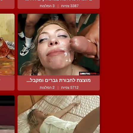
3387 צפיות
|
3 המלצות
מוצצת לחבורת גברים ומקבל...
ז
5712 צפיות
|
2 המלצות