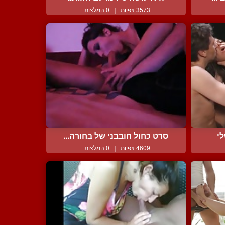
3573 צפיות
|
0 המלצות
י
סרט כחול חובבני של בחורה...
4609 צפיות
|
0 המלצות