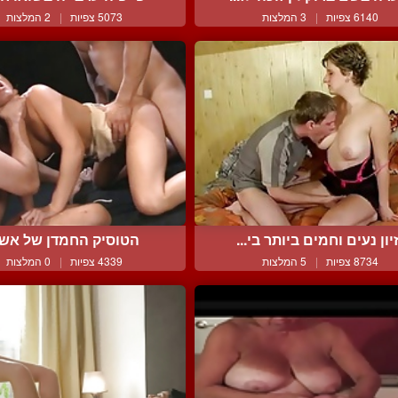
6140 צפיות
|
3 המלצות
5073 צפיות
|
2 המלצות
יון נעים וחמים ביותר בי...
הטוסיק החמדן של אשל
8734 צפיות
|
5 המלצות
4339 צפיות
|
0 המלצות