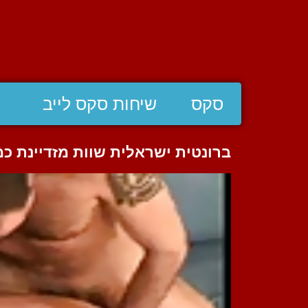
סקס
שיחות סקס לייב
ברונטית ישראלית שוות מזדיינת כ