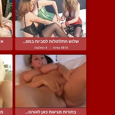
שלוש חתלתולות לסביות במפ...
אי
4816 צפיות
|
4 המלצות
בחורות מגיעות כאן לאורגז...
מב