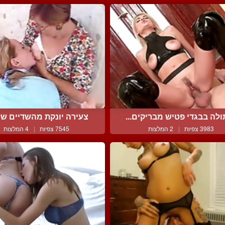
לה בבגדי פטיש מבריקים...
צעירה יונקת מהשדיים של 
3983 צפיות
|
2 המלצות
7545 צפיות
|
4 המלצות