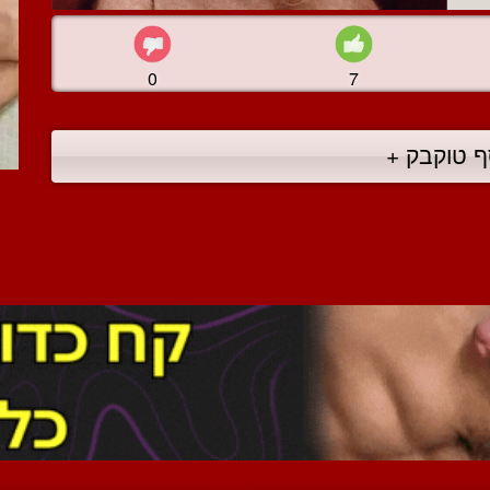
0
7
ף טוקבק +