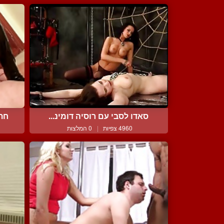
סאדו לסבי עם רוסיה דומינ...
חתו
4960 צפיות
|
0 המלצות