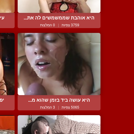
היא אוהבת שממשמשים לה את...
עי
3759 צפיות
|
0 המלצות
היא עושה ביד בזמן שהוא מ...
יפ
5065 צפיות
|
3 המלצות