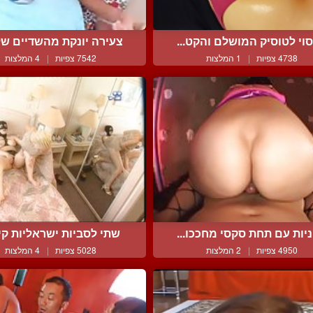
סוי לטוסיק המושלם והקט...
צעירה יונקת מהשדיים של 
4738 צפיות
|
1 המלצות
7542 צפיות
|
4 המלצות
ניות עם תחת סקסי מחככו...
שתי לסביות ישראליות קינ
4950 צפיות
|
2 המלצות
5028 צפיות
|
4 המלצות