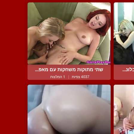
נ...
שתי מתוקות משחקות עם מאפ...
4037 צפיות
|
1 המלצות