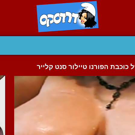
 כוכבת הפורנו טיילור סנט קלייר