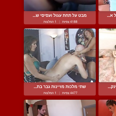
א...
מבט על תחת עגול ועסיסי ש...
4188 צפיות
|
1 המלצות
ק...
שתי מלכות מזיינות גבר בת...
4477 צפיות
|
1 המלצות