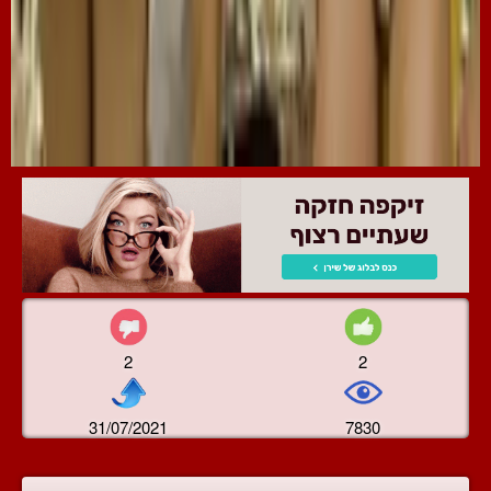
2
2
31/07/2021
7830