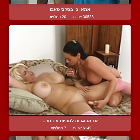
אמא ובן בסקס טאבו
30588 צפיות
|
20 המלצות
זוג מבוגרות לסביות עם חז...
6149 צפיות
|
7 המלצות