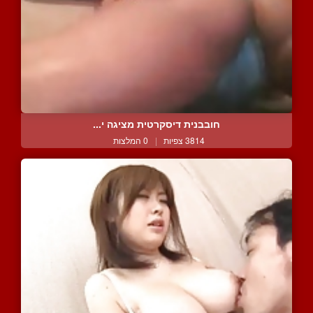
חובבנית דיסקרטית מציגה י...
3814 צפיות
|
0 המלצות