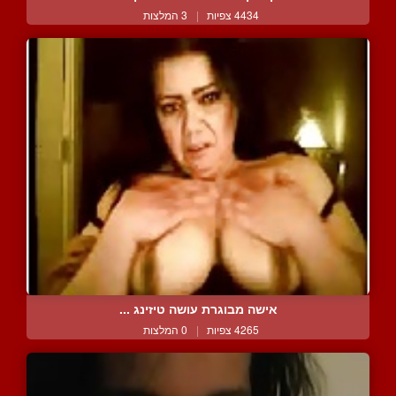
4434 צפיות
|
3 המלצות
אישה מבוגרת עושה טיזינג ...
4265 צפיות
|
0 המלצות