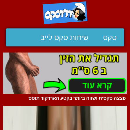
סקס
שיחות סקס לייב
פצצה סקסית ושווה ביותר בקטע הארדקור תוסס