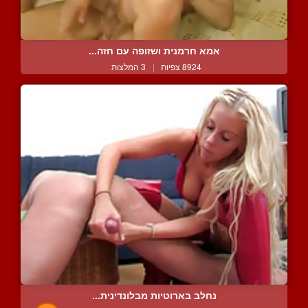
אמא חרמנית ושזופה עם חזה...
8924 צפיות
|
3 המלצות
נחלב בארוטיות מבלונדינית...