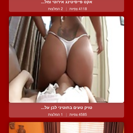
אקט פייסיטינג אירוטי ומל...
4118 צפיות
|
2 המלצות
טויק טעים בחוטיני לבן על...
4585 צפיות
|
1 המלצות