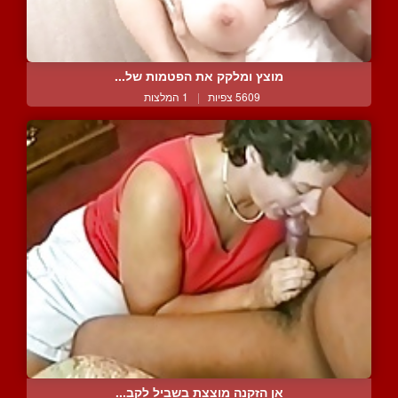
מוצץ ומלקק את הפטמות של...
5609 צפיות
|
1 המלצות
אן הזקנה מוצצת בשביל לקב...