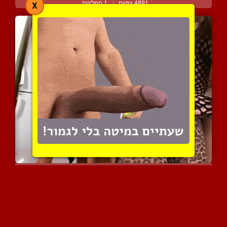
4891 צפיות
|
1 המלצות
X
שתי נשים קינקיות וגבר עו...
4459 צפיות
|
1 המלצות