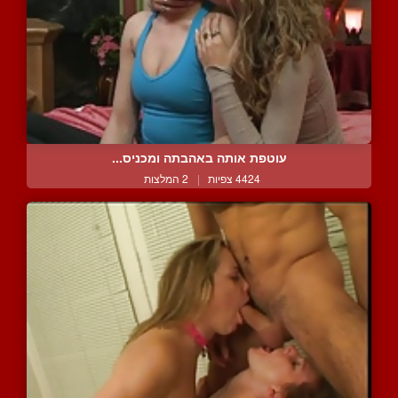
עוטפת אותה באהבתה ומכניס...
4424 צפיות
|
2 המלצות