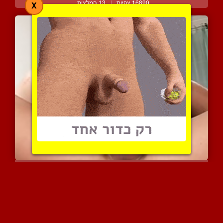
16890 צפיות
|
13 המלצות
X
גרונות עמוקים מאוד במבחר...
5257 צפיות
|
3 המלצות