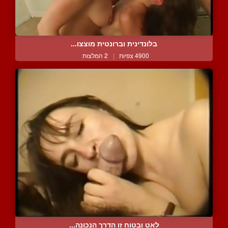
בלונדינית וברונטית מוצצו...
4900 צפיות
|
2 המלצות
לאט ובטוח זו הדרך הנכונה...