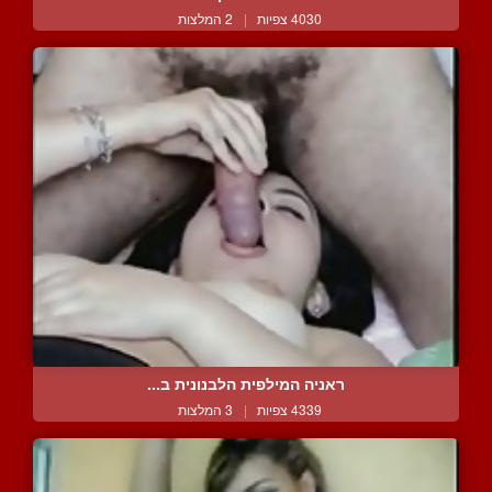
4030 צפיות
|
2 המלצות
ראניה המילפית הלבנונית ב...
4339 צפיות
|
3 המלצות