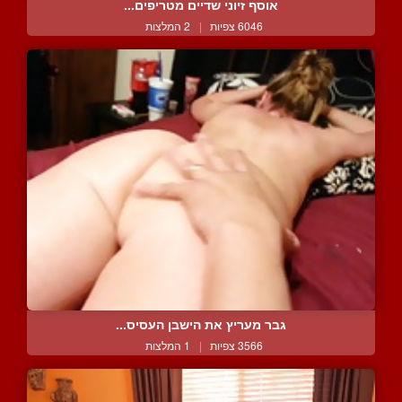
אוסף זיוני שדיים מטריפים...
6046 צפיות
|
2 המלצות
גבר מעריץ את הישבן העסיס...
3566 צפיות
|
1 המלצות