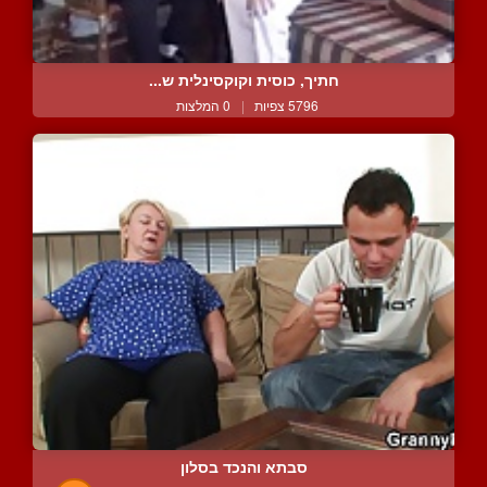
חתיך, כוסית וקוקסינלית ש...
5796 צפיות
|
0 המלצות
סבתא והנכד בסלון