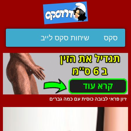
סקס
שיחות סקס לייב
זיון פראי לבובה כוסית עם כמה גברים