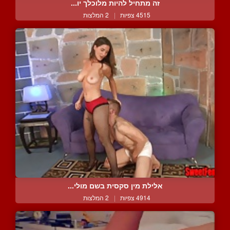
זה מתחיל להיות מלוכלך יו...
4515 צפיות
|
2 המלצות
אלילת מין סקסית בשם מולי...
4914 צפיות
|
2 המלצות