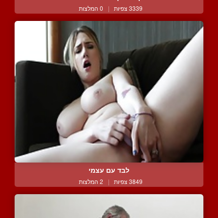
3339 צפיות
|
0 המלצות
לבד עם עצמי
3849 צפיות
|
2 המלצות