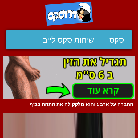
סקס
שיחות סקס לייב
החברה על ארבע והוא מלקק לה את התחת בכיף